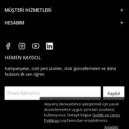
MÜŞTERİ HİZMETLERİ
HESABIM
HEMEN KAYDOL
Kampanyalar, özel yeni ürünler, stok güncellemeleri ve daha
fazlasını ilk sen öğren.
Kaydol
Alışveriş deneyiminizi iyileştirmek için yasal
düzenlemelere uygun çerezler (cookies)
kullanıyoruz. Detaylı bilgiye
Gizlilik ve Çerez
Politikası
sayfamızdan erişebilirsiniz.
Anladım