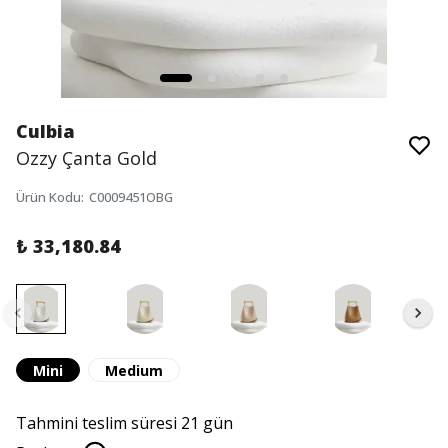
Culbia
Ozzy Çanta Gold
Ürün Kodu
:
C0009451OBG
₺ 33,180.84
Mini
Medium
Tahmini teslim süresi 21 gün