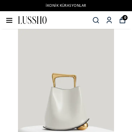
İKONİK KÜRASYONLAR
0