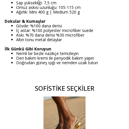
Sap yüksekliği: 7,5 cm
Omuz askısı uzunluğu: 105-115 cm
Ağırlık: Mini 400 g | Medium 520 g
Dokular & Kumaşlar
Gövde: %100 dana derisi
İç astar: %100 polyester microfiber suede
Askı: %70 dana derisi %30 microfiber
Altın tonu metal detaylar
İlk Günkü Gibi Koruyun
Nemli bir bezle nazikçe temizleyin
Deri bakım kremi ile periyodik bakım yapın
Doğrudan güneş ışığı ve nemden uzak tutun
SOFİSTİKE SEÇKİLER