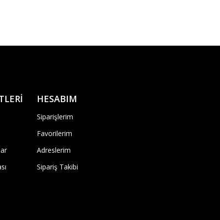
TLERİ
HESABIM
Siparişlerim
Favorilerim
ar
Adreslerim
ası
Sipariş Takibi