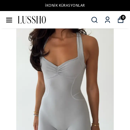
İKONİK KÜRASYONLAR
0