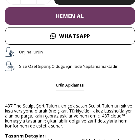
HEMEN AL
WHATSAPP
Orijinal Ürün
Size Özel Sipariş Olduğu için İade Yapılamamaktadır
Ürün Açıklaması
437 The Sculpt Şort Tulum, en çok satan Sculpt Tulumun şık ve
kısa versiyonu olarak öne çıkar. Türkiye’de ilk kez Lussho’da yer
alan bu parça, kalın çapraz askılar ve nem emici 437 cloud™
kumaşıyla tasarlanır; çıkarılabilir dolgu ve zarif detaylarla hem
konfor hem de estetik sunar.
Tasarım Detayları