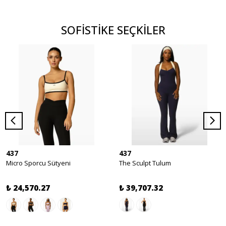
SOFİSTİKE SEÇKİLER
437
437
Micro Sporcu Sütyeni
The Sculpt Tulum
₺ 24,570.27
₺ 39,707.32