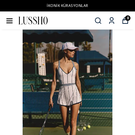
İKONİK KÜRASYONLAR
0