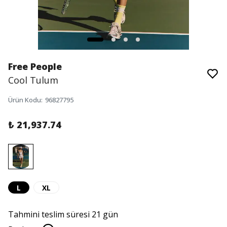
Free People
Cool Tulum
Ürün Kodu
:
96827795
₺ 21,937.74
L
XL
Tahmini teslim süresi 21 gün