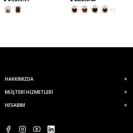
+1
HAKKIMIZDA
MÜŞTERİ HİZMETLERİ
HESABIM