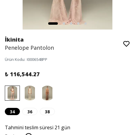
İkinita
Penelope Pantolon
Ürün Kodu
:
I0006548PP
₺ 116,544.27
34
36
38
Tahmini teslim süresi 21 gün