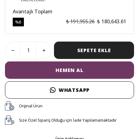
Avantajlı Toplam
₺ 191,955.26
₺ 180,643.61
%
6
SEPETE EKLE
HEMEN AL
WHATSAPP
Orijinal Ürün
Size Özel Sipariş Olduğu için İade Yapılamamaktadır
Ürün Açıklaması