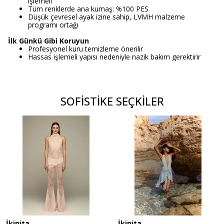
işlemeli
Tüm renklerde ana kumaş: %100 PES
Düşük çevresel ayak izine sahip, LVMH malzeme
programı ortağı
İlk Günkü Gibi Koruyun
Profesyonel kuru temizleme önerilir
Hassas işlemeli yapısı nedeniyle nazik bakım gerektirir
SOFİSTİKE SEÇKİLER
İkinita
İkinita