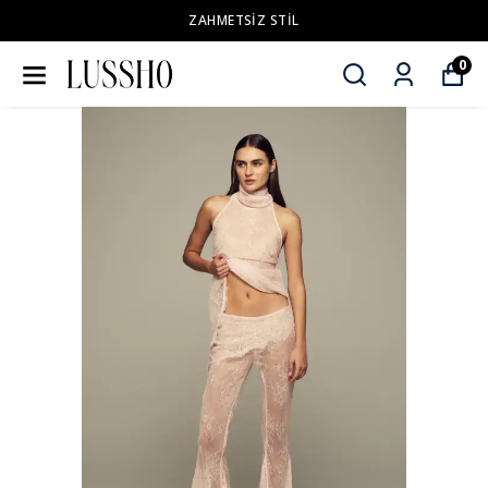
ZAHMETSİZ STİL
0