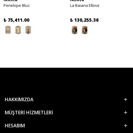
Penelope Bluz
La Baiana Elbise
₺ 75,411.00
₺ 130,255.36
HAKKIMIZDA
MÜŞTERİ HİZMETLERİ
HESABIM