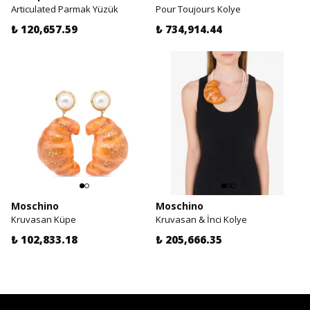
Articulated Parmak Yüzük
Pour Toujours Kolye
₺ 120,657.59
₺ 734,914.44
Moschino
Moschino
Kruvasan Küpe
Kruvasan & İnci Kolye
₺ 102,833.18
₺ 205,666.35