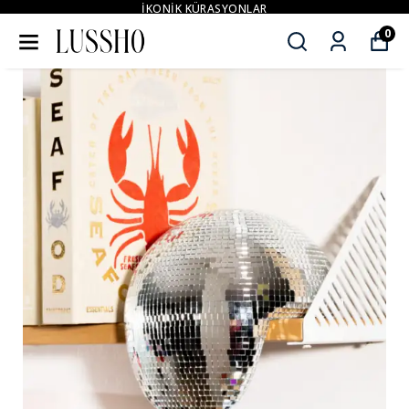
İKONİK KÜRASYONLAR
0