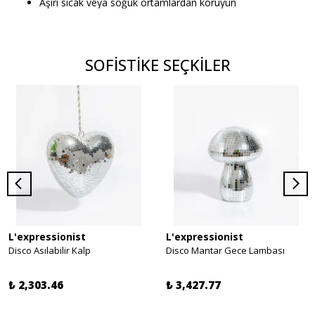
Aşırı sıcak veya soğuk ortamlardan koruyun
SOFİSTİKE SEÇKİLER
L'expressionist
L'expressionist
Disco Asılabilir Kalp
Disco Mantar Gece Lambası
₺ 2,303.46
₺ 3,427.77