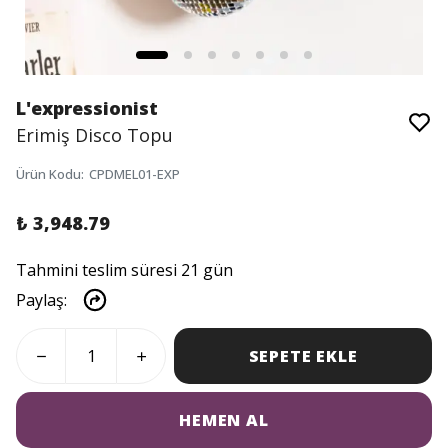
L'expressionist
Erimiş Disco Topu
Ürün Kodu
:
CPDMEL01-EXP
₺ 3,948.79
Tahmini teslim süresi 21 gün
Paylaş
:
SEPETE EKLE
HEMEN AL