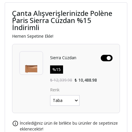
Çanta Alışverişlerinizde Polène
Paris Sierra Cüzdan %15
İndirimli
Hemen Sepetine Ekle!
Sierra Cüzdan
%
15
₺ 12,339.98
₺ 10,488.98
Renk
İncelediğiniz ürün ile birlikte bu ürünler de sepetinize
eklenecektir!