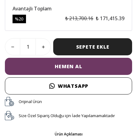
Avantajlı Toplam
₺ 213,700.16
₺ 171,415.39
%
20
SEPETE EKLE
HEMEN AL
WHATSAPP
Orijinal Ürün
Size Özel Sipariş Olduğu için İade Yapılamamaktadır
Ürün Açıklaması