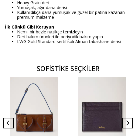
Heavy Grain deri
Yumuşak, ağır dana derisi
Kullanıldıkça daha yumuşak ve güzel bir patina kazanan
premium malzeme
İlk Günkü Gibi Koruyun
Nemli bir bezle nazikçe temizleyin
Deri bakım ürünleri ile periyodik bakım yapın
LWG Gold Standard sertifikalı Alman tabakhane derisi
SOFİSTİKE SEÇKİLER