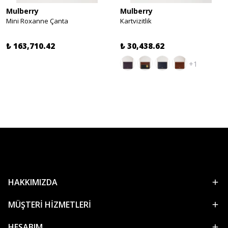
Mulberry
Mulberry
Mini Roxanne Çanta
Kartvizitlik
₺ 163,710.42
₺ 30,438.62
+1
HAKKIMIZDA
MÜŞTERİ HİZMETLERİ
HESABIM