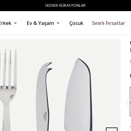
ZAHMETSİZ STİL
Erkek
Ev & Yaşam
Çocuk
Sınırlı Fırsatlar