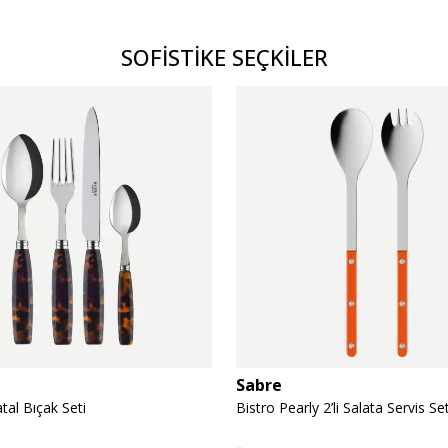
SOFİSTİKE SEÇKİLER
Sabre
al Bıçak Seti
Bistro Pearly 2’li Salata Servis Set