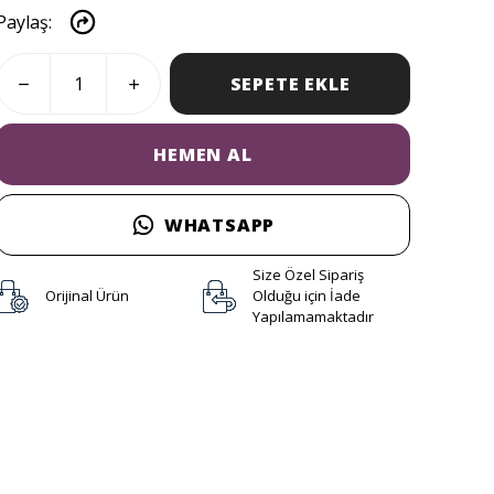
Paylaş
:
SEPETE EKLE
HEMEN AL
WHATSAPP
Size Özel Sipariş
Orijinal Ürün
Olduğu için İade
Yapılamamaktadır