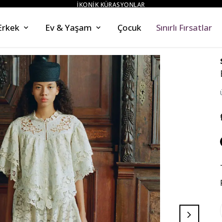
ZAHMETSİZ STİL
Erkek
Ev & Yaşam
Çocuk
Sınırlı Fırsatlar