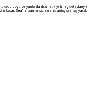
imi, crop boyu ve yanlarda dramatik yırtmaç detaylarıyla
üm katar. Sea’nin zamansız zarafet anlayışını taşıyarak