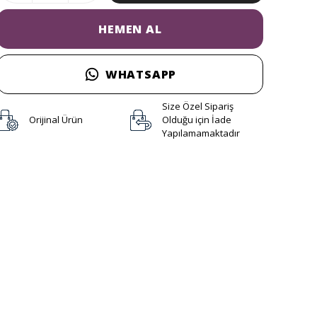
HEMEN AL
WHATSAPP
Size Özel Sipariş
Orijinal Ürün
Olduğu için İade
Yapılamamaktadır