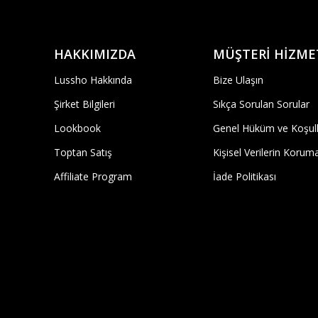
HAKKIMIZDA
MÜŞTERİ HİZME
Lussho Hakkında
Bize Ulaşın
Şirket Bilgileri
Sıkça Sorulan Sorular
Lookbook
Genel Hüküm ve Koşull
Toptan Satış
Kişisel Verilerin Korum
Affiliate Program
İade Politikası