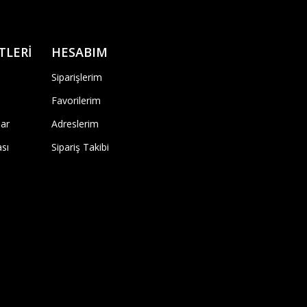
TLERİ
HESABIM
Siparişlerim
Favorilerim
ar
Adreslerim
ası
Sipariş Takibi