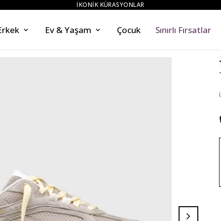
ZAHMETSİZ STİL
Erkek
Ev & Yaşam
Çocuk
Sınırlı Fırsatlar