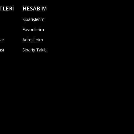
TLERİ
HESABIM
Siparişlerim
Favorilerim
ar
Adreslerim
ası
Sipariş Takibi