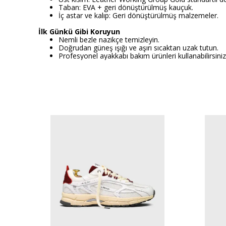
Taban: EVA + geri dönüştürülmüş kauçuk.
İç astar ve kalıp: Geri dönüştürülmüş malzemeler.
İlk Günkü Gibi Koruyun
Nemli bezle nazikçe temizleyin.
Doğrudan güneş ışığı ve aşırı sıcaktan uzak tutun.
Profesyonel ayakkabı bakım ürünleri kullanabilirsiniz