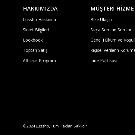
HAKKIMIZDA
MÜŞTERİ HİZME
Lussho Hakkında
Bize Ulaşın
Şirket Bilgileri
Sıkça Sorulan Sorular
Lookbook
Genel Hüküm ve Koşull
Toptan Satış
Kişisel Verilerin Korum
Affiliate Program
İade Politikası
©2024 Lussho, Tüm Hakları Saklıdır