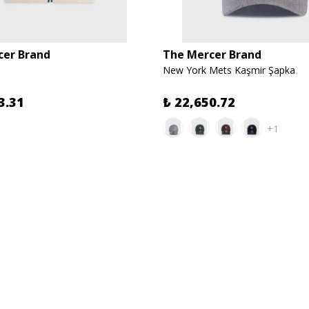
cer Brand
The Mercer Brand
New York Mets Kaşmir Şapka
3.31
₺ 22,650.72
+1