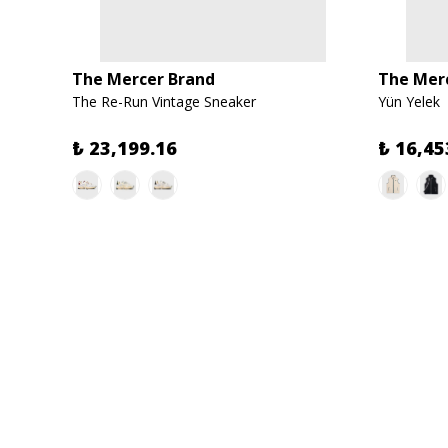
The Mercer Brand
The Mer
The Re-Run Vintage Sneaker
Yün Yelek
₺ 23,199.16
₺ 16,45