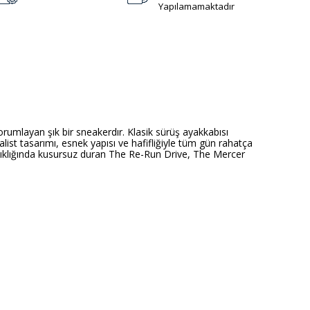
Yapılamamaktadır
mlayan şık bir sneakerdır. Klasik sürüş ayakkabısı
st tasarımı, esnek yapısı ve hafifliğiyle tüm gün rahatça
 şıklığında kusursuz duran The Re-Run Drive, The Mercer