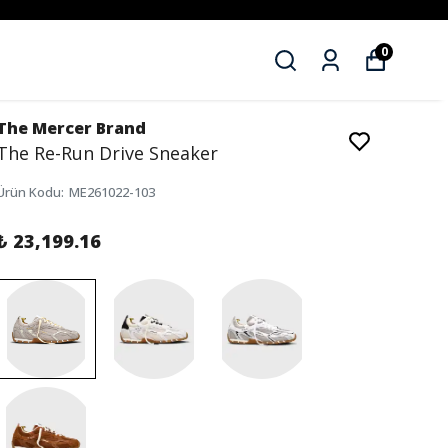
0
The Mercer Brand
The Re-Run Drive Sneaker
Ürün Kodu
:
ME261022-103
₺ 23,199.16