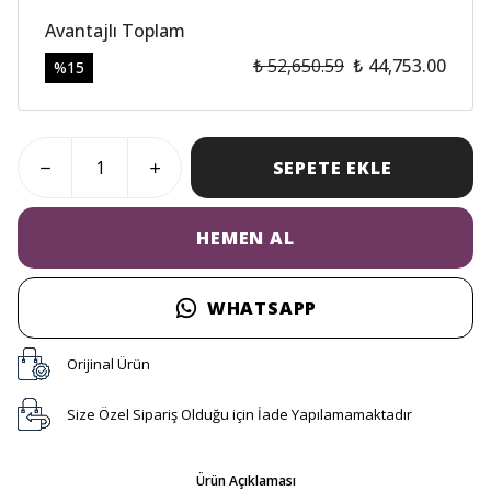
Avantajlı Toplam
₺ 52,650.59
₺ 44,753.00
%
15
SEPETE EKLE
HEMEN AL
WHATSAPP
Orijinal Ürün
Size Özel Sipariş Olduğu için İade Yapılamamaktadır
Ürün Açıklaması