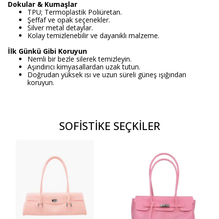
Dokular & Kumaşlar
TPU; Termoplastik Poliüretan.
Şeffaf ve opak seçenekler.
Silver metal detaylar.
Kolay temizlenebilir ve dayanıklı malzeme.
İlk Günkü Gibi Koruyun
Nemli bir bezle silerek temizleyin.
Aşındırıcı kimyasallardan uzak tutun.
Doğrudan yüksek ısı ve uzun süreli güneş ışığından
koruyun.
SOFİSTİKE SEÇKİLER