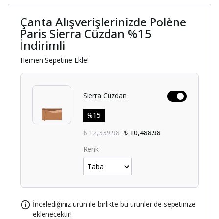
Çanta Alışverişlerinizde Polène
Paris Sierra Cüzdan %15
İndirimli
Hemen Sepetine Ekle!
Sierra Cüzdan
%
15
₺ 12,339.98
₺ 10,488.98
Renk
İncelediğiniz ürün ile birlikte bu ürünler de sepetinize
eklenecektir!