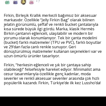
+7
Firkin, Birleşik Krallık merkezli bağımsız bir aksesuar
markasıdır. Özellikle “Jelly Firkin Bag” olarak bilinen
jelatin görünümlü, şeffaf ve renkli bucket çantalarıyla
kısa sürede büyük ilgi gördü. Marka, klasik Hermès
Birkin çantanın eğlenceli, ulaşılabilir ve modern bir
yorumu olarak konumlanıyor. Tek bir çanta modelini
(bucket) farklı malzemeler (TPU ve PVC), farklı boyutlar
ve 29’dan fazla canlı renkle sunuyor. Geri
dönüştürülmüş malzemeler kullanan seçenekleri var ve
uzun ömürlü ürünler tasarlıyor.
Firkin, “herkesin eğlenceli ve şık bir çantaya sahip
olabileceği” felsefesiyle hareket ediyor. Minimalist ama
cesur tasarımlarıyla özellikle genç kadınlar, moda
severler ve renkli aksesuar sevenler arasında çok hızlı
popülerlik kazandı. Firkin, Türkiye’de ilk kez Lussho’da!