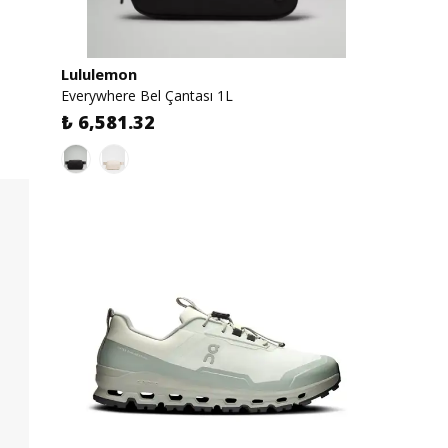
Lululemon
Everywhere Bel Çantası 1L
₺ 6,581.32