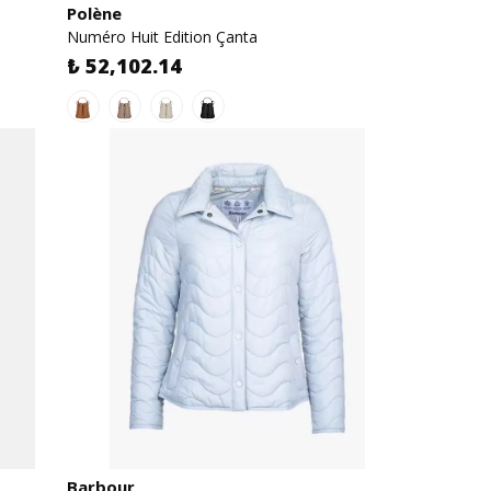
Polène
Numéro Huit Edition Çanta
₺ 52,102.14