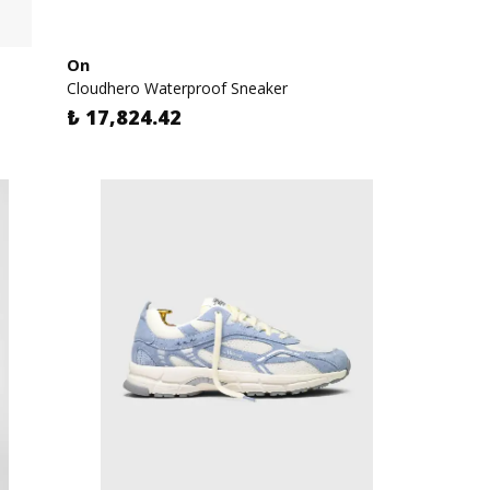
On
Cloudhero Waterproof Sneaker
₺ 17,824.42