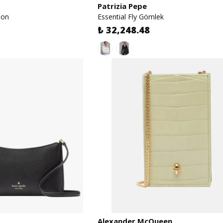
Patrizia Pepe
lon
Essential Fly Gömlek
₺ 32,248.48