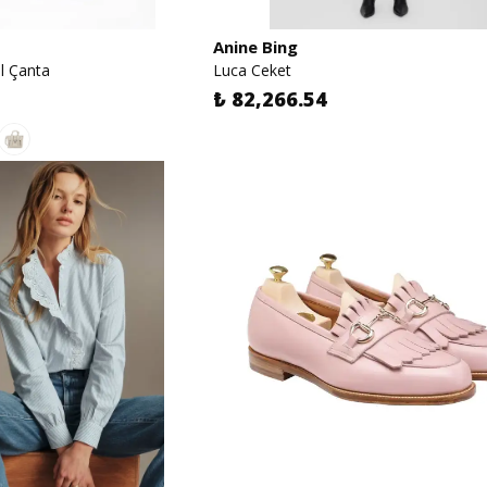
Anine Bing
el Çanta
Luca Ceket
₺ 82,266.54