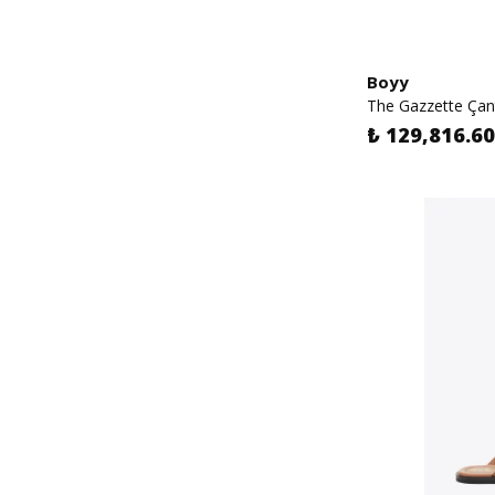
Boyy
The Gazzette Çan
₺ 129,816.60