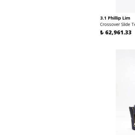
3.1 Phillip Lim
Crossover Slide Te
₺ 62,961.33