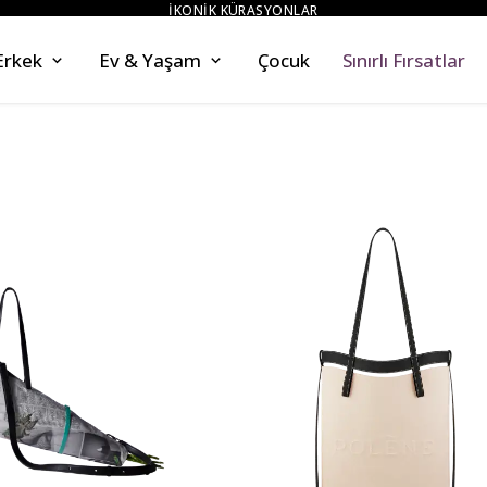
ZAHMETSİZ STİL
Erkek
Ev & Yaşam
Çocuk
Sınırlı Fırsatlar