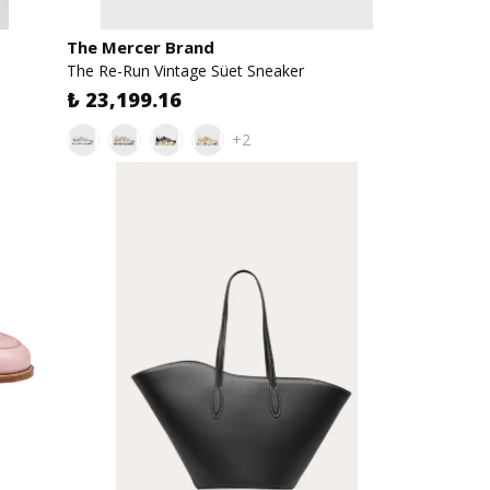
The Mercer Brand
The Re-Run Vintage Süet Sneaker
₺ 23,199.16
+2