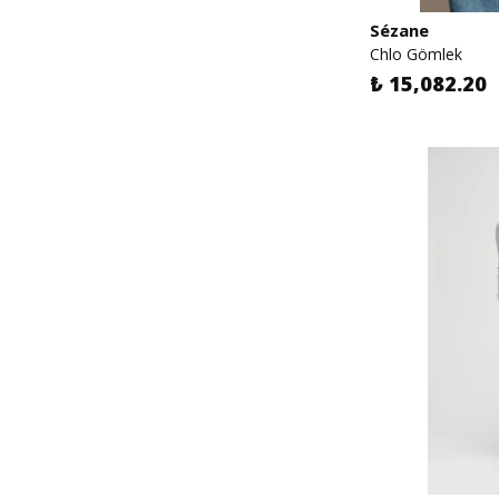
Sézane
Chlo Gömlek
₺ 15,082.20