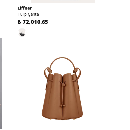
Liffner
Tulip Çanta
₺ 72,010.65