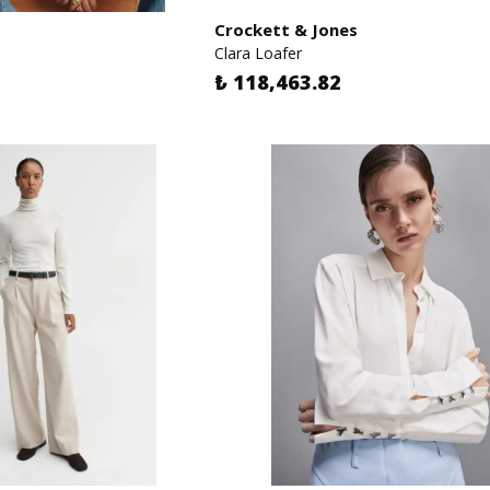
Crockett & Jones
Clara Loafer
₺ 118,463.82