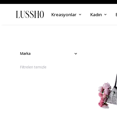
Kreasyonlar
Kadın
Marka
Filtreleri temizle