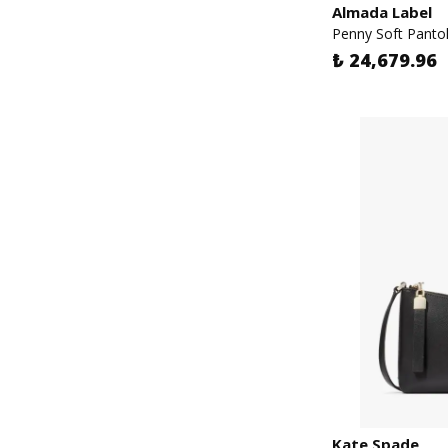
Almada Label
Penny Soft Panto
₺ 24,679.96