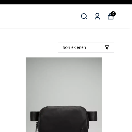
0
Son eklenen