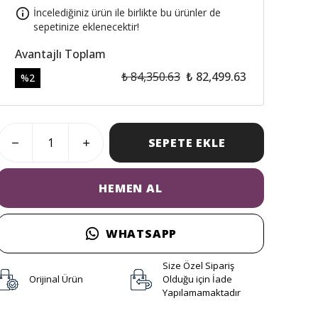
İncelediğiniz ürün ile birlikte bu ürünler de
sepetinize eklenecektir!
Avantajlı Toplam
₺ 84,350.63
₺ 82,499.63
%
2
SEPETE EKLE
HEMEN AL
WHATSAPP
Size Özel Sipariş
Orijinal Ürün
Olduğu için İade
Yapılamamaktadır