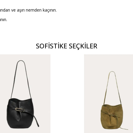
ğından ve aşırı nemden kaçının.
nın.
SOFİSTİKE SEÇKİLER