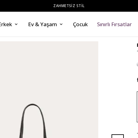
ZAHMETSİZ STİL
Erkek
Ev & Yaşam
Çocuk
Sınırlı Fırsatlar