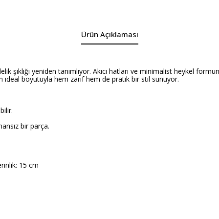
Ürün Açıklaması
lik şıklığı yeniden tanımlıyor. Akıcı hatları ve minimalist heykel formu
n ideal boyutuyla hem zarif hem de pratik bir stil sunuyor.
ilir.
ansız bir parça.
rinlik: 15 cm