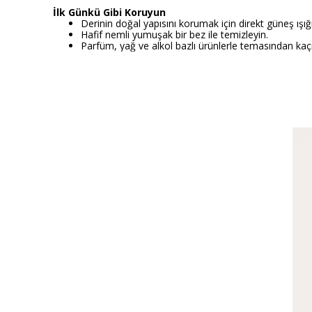
İlk Günkü Gibi Koruyun
Derinin doğal yapısını korumak için direkt güneş ışı
Hafif nemli yumuşak bir bez ile temizleyin.
Parfüm, yağ ve alkol bazlı ürünlerle temasından kaçı