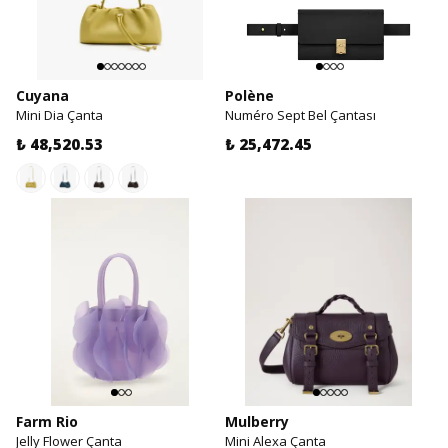
Cuyana
Polène
Mini Dia Çanta
Numéro Sept Bel Çantası
₺ 48,520.53
₺ 25,472.45
Farm Rio
Mulberry
Jelly Flower Çanta
Mini Alexa Çanta