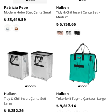
Patrizia Pepe
Hulken
Modern Hobo Süet Çanta Small
Tidy & Chill Insert Çanta Seti -
Medium
₺ 33,619.59
₺ 5,758.66
Hulken
Hulken
Tidy & Chill Insert Çanta Seti -
Tekerlekli Taşıma Çantası - Large
Large
₺ 9,817.14
₺ 6,252.26