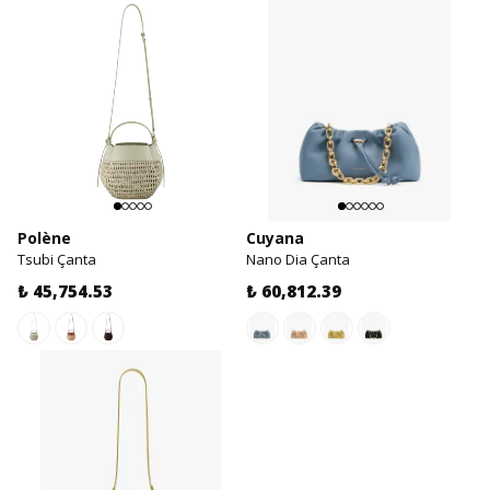
Polène
Cuyana
Tsubi Çanta
Nano Dia Çanta
₺ 45,754.53
₺ 60,812.39