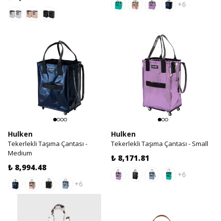
+6
Hulken
Hulken
Tekerlekli Taşıma Çantası -
Tekerlekli Taşıma Çantası - Small
Medium
₺ 8,171.81
₺ 8,994.48
+6
+6