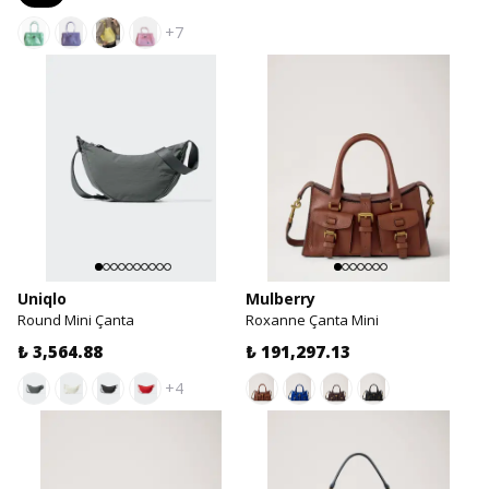
+7
Uniqlo
Mulberry
Round Mini Çanta
Roxanne Çanta Mini
₺ 3,564.88
₺ 191,297.13
+4