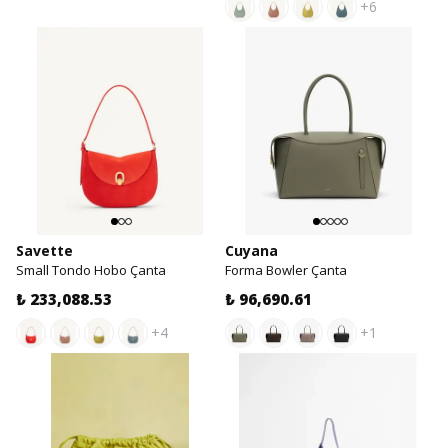
+6
Savette
Cuyana
Small Tondo Hobo Çanta
Forma Bowler Çanta
₺ 233,088.53
₺ 96,690.61
+4
+1