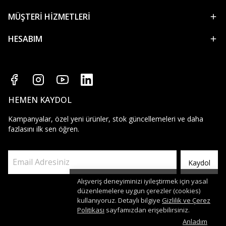
MÜŞTERİ HİZMETLERİ
HESABIM
HEMEN KAYDOL
Kampanyalar, özel yeni ürünler, stok güncellemeleri ve daha
fazlasını ilk sen öğren.
Kaydol
Alışveriş deneyiminizi iyileştirmek için yasal
düzenlemelere uygun çerezler (cookies)
kullanıyoruz. Detaylı bilgiye
Gizlilik ve Çerez
Politikası
sayfamızdan erişebilirsiniz.
Anladım