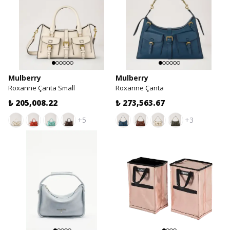
Mulberry
Mulberry
Roxanne Çanta Small
Roxanne Çanta
₺ 205,008.22
₺ 273,563.67
+5
+3