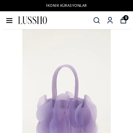
İKONİK KÜRASYONLAR
0