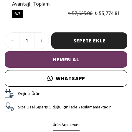
Avantajlı Toplam
₺ 57,625.80
₺ 55,774.81
%
3
SEPETE EKLE
HEMEN AL
WHATSAPP
Orijinal Ürün
Size Özel Sipariş Olduğu için İade Yapılamamaktadır
Ürün Açıklaması