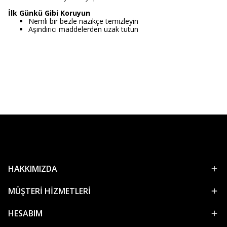
İlk Günkü Gibi Koruyun
Nemli bir bezle nazikçe temizleyin
Aşındırıcı maddelerden uzak tutun
HAKKIMIZDA
MÜŞTERİ HİZMETLERİ
HESABIM