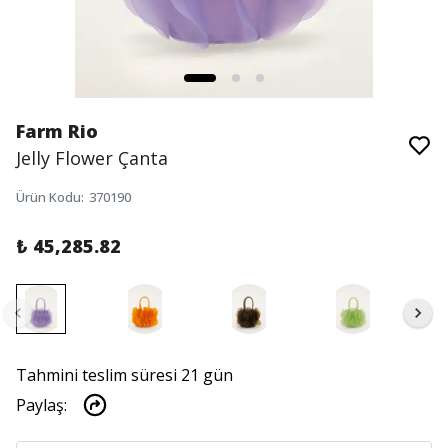
Farm Rio
Jelly Flower Çanta
Ürün Kodu
:
370190
₺ 45,285.82
Tahmini teslim süresi 21 gün
Paylaş
: