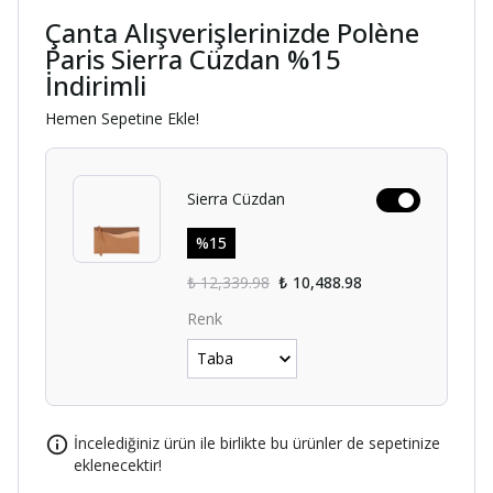
Çanta Alışverişlerinizde Polène
Paris Sierra Cüzdan %15
İndirimli
Hemen Sepetine Ekle!
Sierra Cüzdan
%
15
₺ 12,339.98
₺ 10,488.98
Renk
İncelediğiniz ürün ile birlikte bu ürünler de sepetinize
eklenecektir!