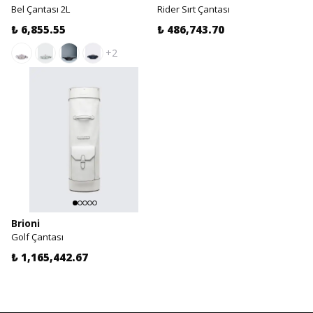
Bel Çantası 2L
Rider Sırt Çantası
₺ 6,855.55
₺ 486,743.70
+2
Brioni
Golf Çantası
₺ 1,165,442.67