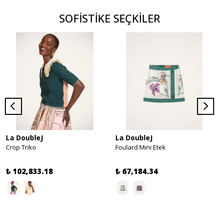
SOFİSTİKE SEÇKİLER
La DoubleJ
La DoubleJ
Crop Triko
Foulard Mini Etek
₺ 102,833.18
₺ 67,184.34