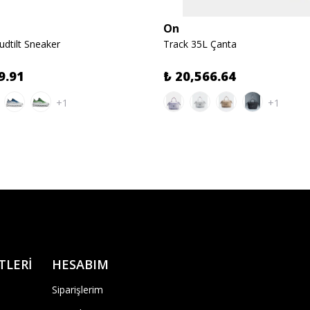
On
dtilt Sneaker
Track 35L Çanta
9.91
₺ 20,566.64
+1
+1
TLERİ
HESABIM
Siparişlerim