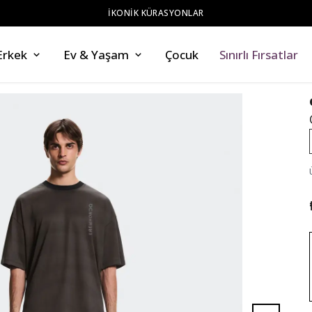
Erkek
Ev & Yaşam
Çocuk
Sınırlı Fırsatlar