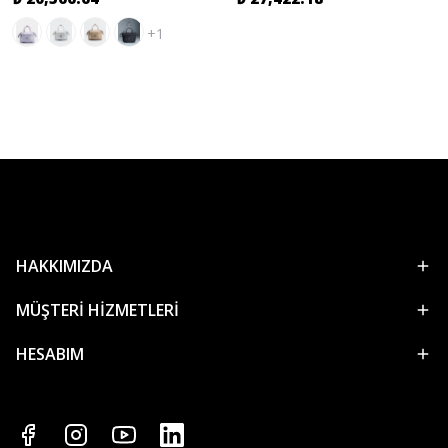
+1
HAKKIMIZDA
MÜŞTERİ HİZMETLERİ
HESABIM