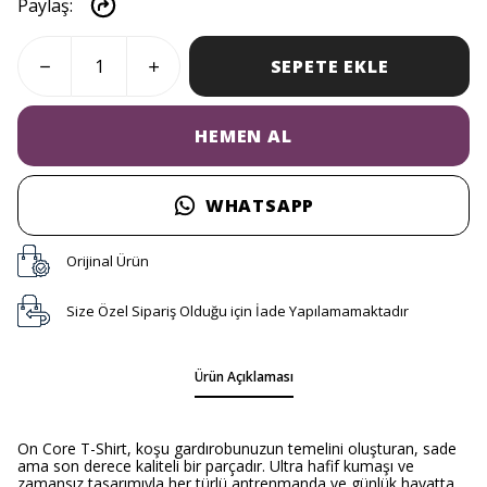
Paylaş
:
SEPETE EKLE
HEMEN AL
WHATSAPP
Orijinal Ürün
Size Özel Sipariş Olduğu için İade Yapılamamaktadır
Ürün Açıklaması
On Core T-Shirt, koşu gardırobunuzun temelini oluşturan, sade
ama son derece kaliteli bir parçadır. Ultra hafif kumaşı ve
zamansız tasarımıyla her türlü antrenmanda ve günlük hayatta