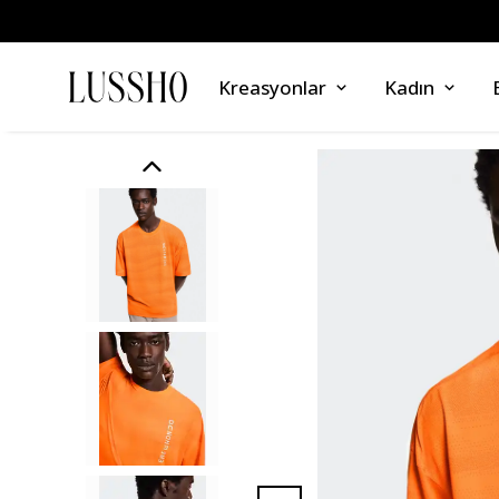
Kreasyonlar
Kadın