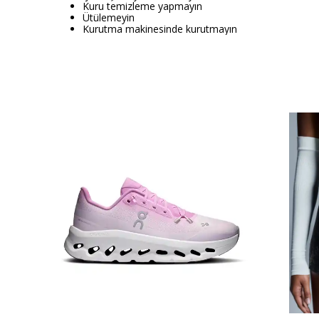
Kuru temizleme yapmayın
Ütülemeyin
Kurutma makinesinde kurutmayın