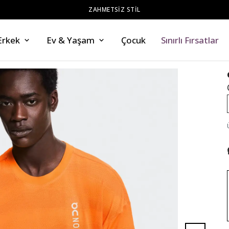
ZAHMETSİZ STİL
Erkek
Ev & Yaşam
Çocuk
Sınırlı Fırsatlar