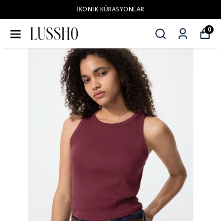
İKONİK KÜRASYONLAR
0