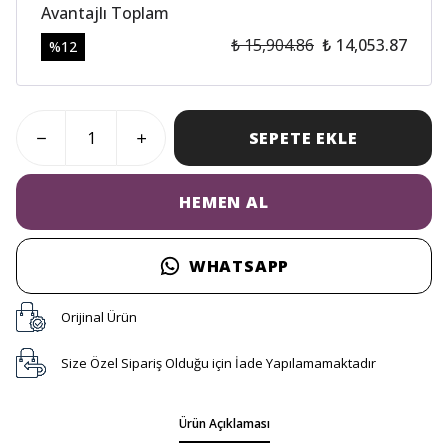
Avantajlı Toplam
₺ 15,904.86
₺ 14,053.87
%
12
SEPETE EKLE
HEMEN AL
WHATSAPP
Orijinal Ürün
Size Özel Sipariş Olduğu için İade Yapılamamaktadır
Ürün Açıklaması