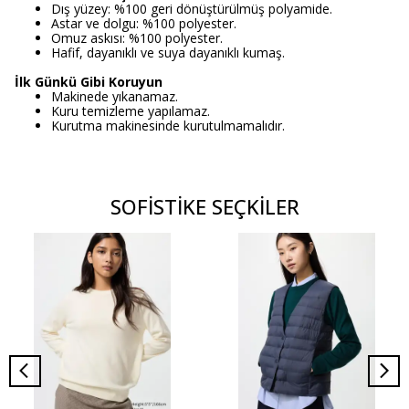
Dış yüzey: %100 geri dönüştürülmüş polyamide.
Astar ve dolgu: %100 polyester.
Omuz askısı: %100 polyester.
Hafif, dayanıklı ve suya dayanıklı kumaş.
İlk Günkü Gibi Koruyun
Makinede yıkanamaz.
Kuru temizleme yapılamaz.
Kurutma makinesinde kurutulmamalıdır.
SOFİSTİKE SEÇKİLER