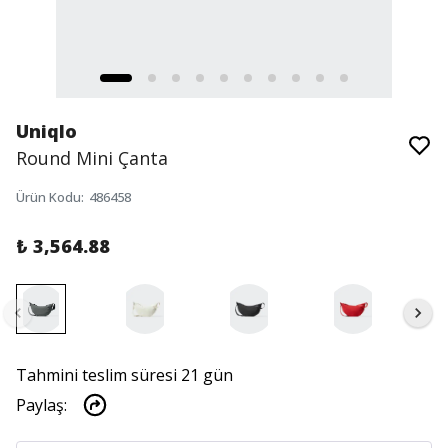
Uniqlo
Round Mini Çanta
Ürün Kodu
:
486458
₺ 3,564.88
Tahmini teslim süresi 21 gün
Paylaş
: