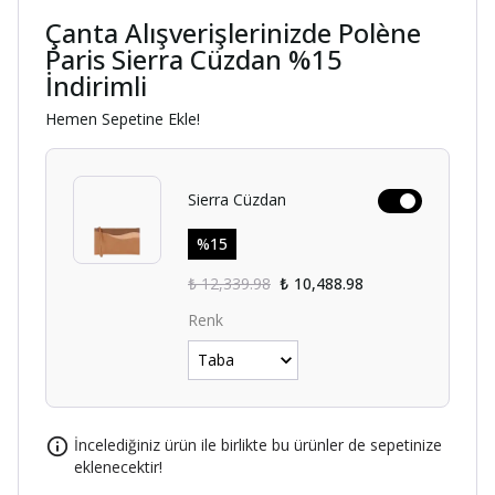
Çanta Alışverişlerinizde Polène
Paris Sierra Cüzdan %15
İndirimli
Hemen Sepetine Ekle!
Sierra Cüzdan
%
15
₺ 12,339.98
₺ 10,488.98
Renk
İncelediğiniz ürün ile birlikte bu ürünler de sepetinize
eklenecektir!