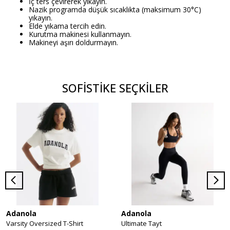
İç ters çevirerek yıkayın.
Nazik programda düşük sıcaklıkta (maksimum 30°C)
yıkayın.
Elde yıkama tercih edin.
Kurutma makinesi kullanmayın.
Makineyi aşırı doldurmayın.
SOFİSTİKE SEÇKİLER
Adanola
Adanola
Varsity Oversized T-Shirt
Ultimate Tayt