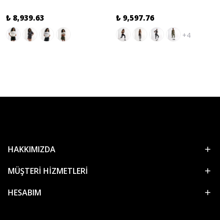
₺ 8,939.63
₺ 9,597.76
+4
HAKKIMIZDA
MÜŞTERİ HİZMETLERİ
HESABIM