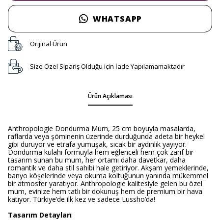
WHATSAPP
Orijinal Ürün
Size Özel Sipariş Olduğu için İade Yapılamamaktadır
Ürün Açıklaması
Anthropologie Dondurma Mum, 25 cm boyuyla masalarda,
raflarda veya şöminenin üzerinde durduğunda adeta bir heykel
gibi duruyor ve etrafa yumuşak, sıcak bir aydınlık yayıyor.
Dondurma külahı formuyla hem eğlenceli hem çok zarif bir
tasarım sunan bu mum, her ortamı daha davetkar, daha
romantik ve daha stil sahibi hale getiriyor. Akşam yemeklerinde,
banyo köşelerinde veya okuma koltuğunun yanında mükemmel
bir atmosfer yaratıyor. Anthropologie kalitesiyle gelen bu özel
mum, evinize hem tatlı bir dokunuş hem de premium bir hava
katıyor. Türkiye’de ilk kez ve sadece Lussho’da!
Tasarım Detayları