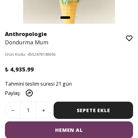
Anthropologie
Dondurma Mum
Ürün Kodu
:
4552478140656
₺ 4,935.99
Tahmini teslim süresi 21 gün
Paylaş
:
SEPETE EKLE
HEMEN AL