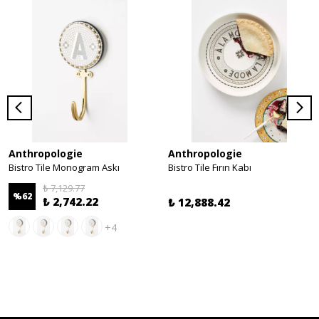
Anthropologie
Anthropologie
Bistro Tile Monogram Askı
Bistro Tile Fırın Kabı
₺ 7,129.77
%
62
₺ 2,742.22
₺ 12,888.42
+4