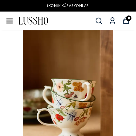
İKONİK KÜRASYONLAR
0