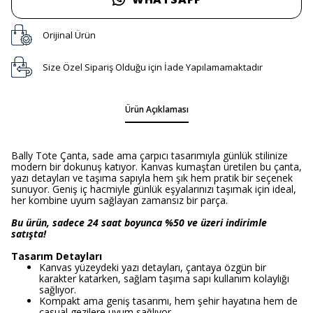
Orijinal Ürün
Size Özel Sipariş Olduğu için İade Yapılamamaktadır
Ürün Açıklaması
Bally Tote Çanta, sade ama çarpıcı tasarımıyla günlük stilinize
modern bir dokunuş katıyor. Kanvas kumaştan üretilen bu çanta,
yazı detayları ve taşıma sapıyla hem şık hem pratik bir seçenek
sunuyor. Geniş iç hacmiyle günlük eşyalarınızı taşımak için ideal,
her kombine uyum sağlayan zamansız bir parça.
Bu ürün, sadece 24 saat boyunca %50 ve üzeri indirimle
satışta!
Tasarım Detayları
Kanvas yüzeydeki yazı detayları, çantaya özgün bir
karakter katarken, sağlam taşıma sapı kullanım kolaylığı
sağlıyor.
Kompakt ama geniş tasarımı, hem şehir hayatına hem de
casual gezilere uyum sağlıyor.