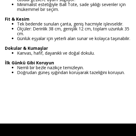
Minimalist estetiğiyle Ball Tote, sade şıklığı sevenler için
mükemmel bir seçim.
Fit & Kesim
Tek bedende sunulan çanta, geniş hacmiyle işlevseldir.
Ölçüler: Derinlik 38 cm, genişlik 12 cm, toplam uzunluk 35
cm.
Günlük eşyalar için yeterli alan sunar ve kolayca taşınabilir.
Dokular & Kumaşlar
Kanvas, hafif, dayanıklı ve doğal dokulu.
İlk Günkü Gibi Koruyun
Nemli bir bezle nazikçe temizleyin.
Doğrudan güneş ışığından koruyarak tazeliğini koruyun.