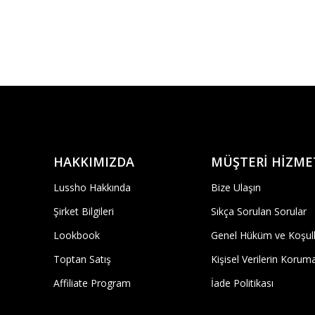
HAKKIMIZDA
MÜŞTERİ HİZME
Lussho Hakkında
Bize Ulaşın
Şirket Bilgileri
Sıkça Sorulan Sorular
Lookbook
Genel Hüküm ve Koşull
Toptan Satış
Kişisel Verilerin Korum
Affiliate Program
İade Politikası