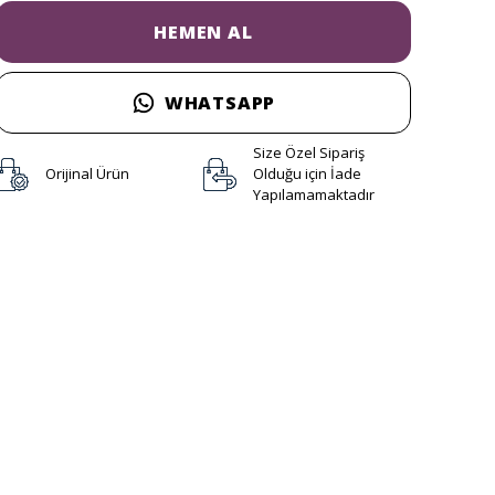
HEMEN AL
WHATSAPP
Size Özel Sipariş
Orijinal Ürün
Olduğu için İade
Yapılamamaktadır