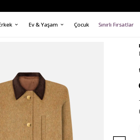
ZAHMETSİZ STİL
Erkek
Ev & Yaşam
Çocuk
Sınırlı Fırsatlar