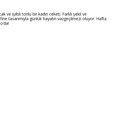
 ışıltılı tonlu bir kadın ceketi. Farklı şekil ve
fine tasarımıyla günlük hayatın vazgeçilmezi oluyor. Hafta
o’da!