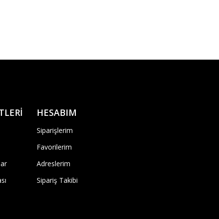
TLERİ
HESABIM
Siparişlerim
Favorilerim
ar
Adreslerim
ası
Sipariş Takibi