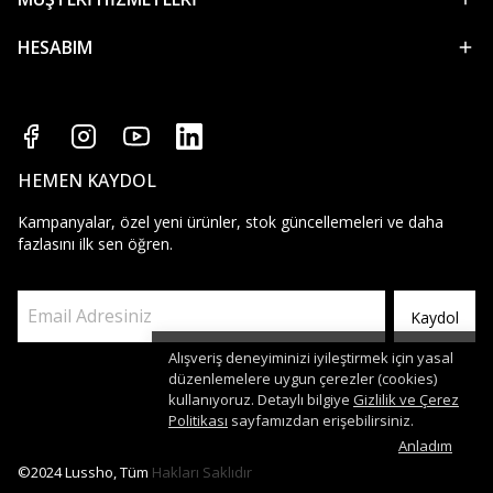
HESABIM
HEMEN KAYDOL
Kampanyalar, özel yeni ürünler, stok güncellemeleri ve daha
fazlasını ilk sen öğren.
Kaydol
Alışveriş deneyiminizi iyileştirmek için yasal
düzenlemelere uygun çerezler (cookies)
kullanıyoruz. Detaylı bilgiye
Gizlilik ve Çerez
Politikası
sayfamızdan erişebilirsiniz.
Anladım
©2024 Lussho, Tüm Hakları Saklıdır