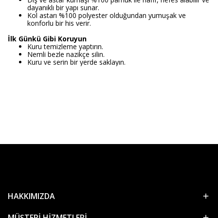
dayanıklı bir yapı sunar.
Kol astarı %100 polyester olduğundan yumuşak ve
konforlu bir his verir.
İlk Günkü Gibi Koruyun
Kuru temizleme yaptırın.
Nemli bezle nazikçe silin.
Kuru ve serin bir yerde saklayın.
HAKKIMIZDA
MÜŞTERİ HİZMETLERİ