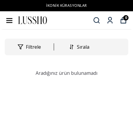
İKONİK KÜRASYONLAR
0
Filtrele
Sırala
Aradığınız ürün bulunamadı