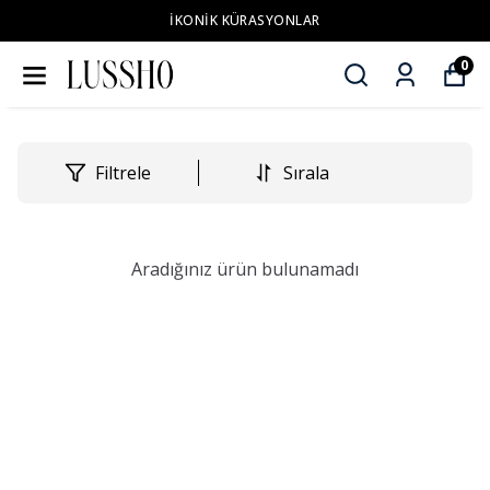
İKONİK KÜRASYONLAR
0
Filtrele
Sırala
Aradığınız ürün bulunamadı