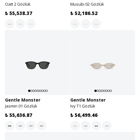
Oatt 2 Gözlük
Musubi 02 Gözlük
₺ 55,538.37
₺ 52,186.52
Gentle Monster
Gentle Monster
Jasmin 01 Gözlük
Ivy T1 Gözlük
₺ 55,636.87
₺ 56,499.46