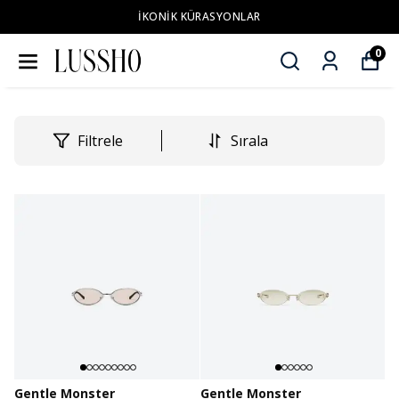
İKONİK KÜRASYONLAR
0
Filtrele
Sırala
Gentle Monster
Gentle Monster