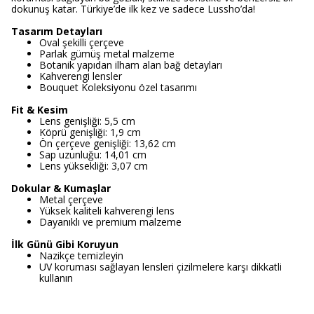
dokunuş katar. Türkiye’de ilk kez ve sadece Lussho’da!
Tasarım Detayları
Oval şekilli çerçeve
Parlak gümüş metal malzeme
Botanik yapıdan ilham alan bağ detayları
Kahverengi lensler
Bouquet Koleksiyonu özel tasarımı
Fit & Kesim
Lens genişliği: 5,5 cm
Köprü genişliği: 1,9 cm
Ön çerçeve genişliği: 13,62 cm
Sap uzunluğu: 14,01 cm
Lens yüksekliği: 3,07 cm
Dokular & Kumaşlar
Metal çerçeve
Yüksek kaliteli kahverengi lens
Dayanıklı ve premium malzeme
İlk Günü Gibi Koruyun
Nazikçe temizleyin
UV koruması sağlayan lensleri çizilmelere karşı dikkatli
kullanın