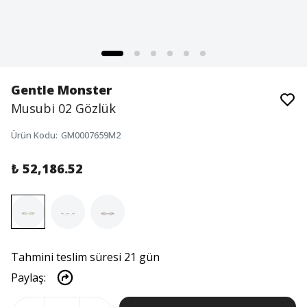
Gentle Monster
Musubi 02 Gözlük
Ürün Kodu
:
GM0007659M2
₺ 52,186.52
Tahmini teslim süresi 21 gün
Paylaş
: