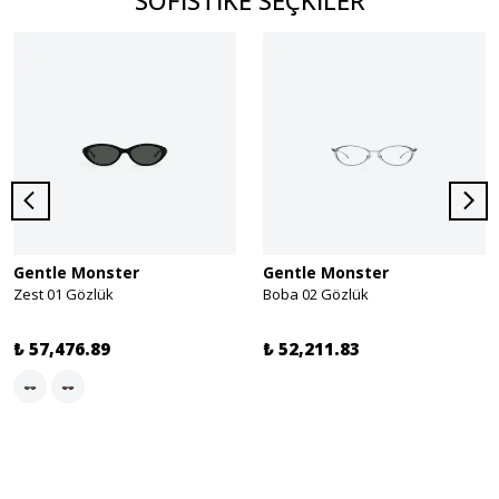
SOFİSTİKE SEÇKİLER
Gentle Monster
Gentle Monster
Zest 01 Gözlük
Boba 02 Gözlük
₺ 57,476.89
₺ 52,211.83