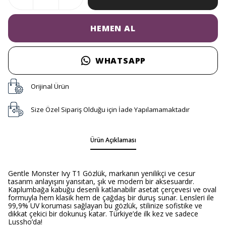
HEMEN AL
WHATSAPP
Orijinal Ürün
Size Özel Sipariş Olduğu için İade Yapılamamaktadır
Ürün Açıklaması
Gentle Monster Ivy T1 Gözlük, markanın yenilikçi ve cesur
tasarım anlayışını yansıtan, şık ve modern bir aksesuardır.
Kaplumbağa kabuğu desenli katlanabilir asetat çerçevesi ve oval
formuyla hem klasik hem de çağdaş bir duruş sunar. Lensleri ile
99,9% UV koruması sağlayan bu gözlük, stilinize sofistike ve
dikkat çekici bir dokunuş katar. Türkiye’de ilk kez ve sadece
Lussho’da!