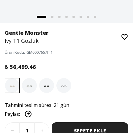
Gentle Monster
Ivy T1 Gözlük
Ürün Kodu
:
GM0007657IT1
₺ 56,499.46
Tahmini teslim süresi 21 gün
Paylaş
:
SEPETE EKLE