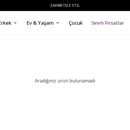
ZAHMETSİZ STİL
Erkek
Ev & Yaşam
Çocuk
Sınırlı Fırsatlar
Aradığınız ürün bulunamadı