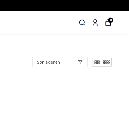
0
Son eklenen