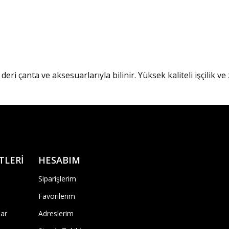
deri çanta ve aksesuarlarıyla bilinir. Yüksek kaliteli işçilik 
TLERİ
HESABIM
Siparişlerim
Favorilerim
ar
Adreslerim