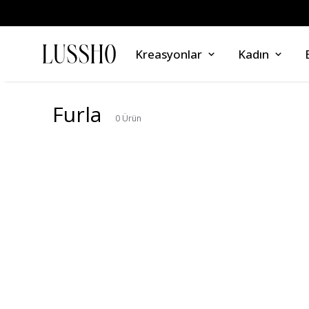
Kreasyonlar
Kadın
Furla
0
Ürün