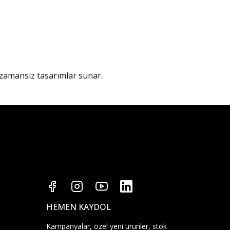
ve zamansız tasarımlar sunar.
HEMEN KAYDOL
Kampanyalar, özel yeni ürünler, stok