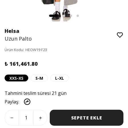
Helsa
Uzun Palto
Ürün Kodu
:
HEOW19 F23
₺ 161,461.80
XXS-XS
S-M
L-XL
Tahmini teslim süresi 21 gün
Paylaş
:
SEPETE EKLE