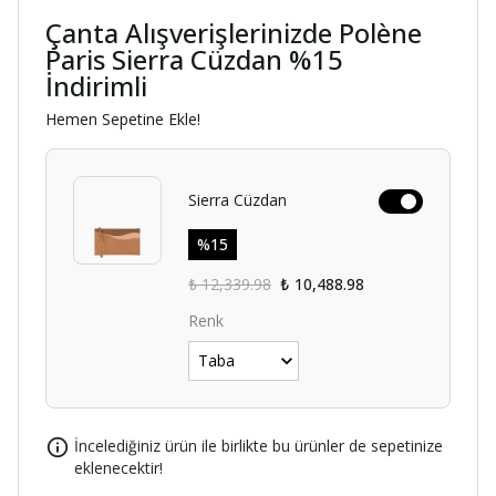
Çanta Alışverişlerinizde Polène
Paris Sierra Cüzdan %15
İndirimli
Hemen Sepetine Ekle!
Sierra Cüzdan
%
15
₺ 12,339.98
₺ 10,488.98
Renk
İncelediğiniz ürün ile birlikte bu ürünler de sepetinize
eklenecektir!