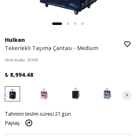
Hulken
Tekerlekli Taşıma Çantası - Medium
Ürün Kodu
:
25105
₺ 8,994.48
Tahmini teslim süresi 21 gün
Paylaş
: