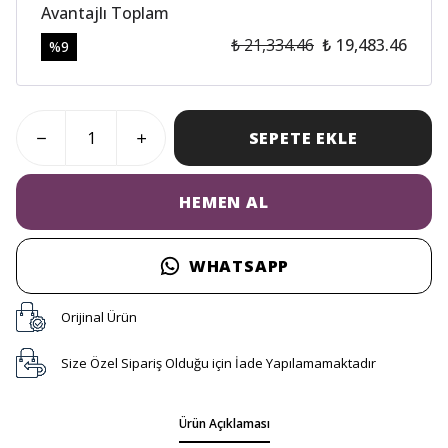
Avantajlı Toplam
₺ 21,334.46
₺ 19,483.46
%
9
SEPETE EKLE
HEMEN AL
WHATSAPP
Orijinal Ürün
Size Özel Sipariş Olduğu için İade Yapılamamaktadır
Ürün Açıklaması