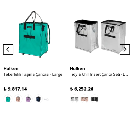
Hulken
Hulken
Tekerlekli Taşıma Çantası - Large
Tidy & Chill Insert Çanta Seti - Large
₺ 9,817.14
₺ 6,252.26
+6