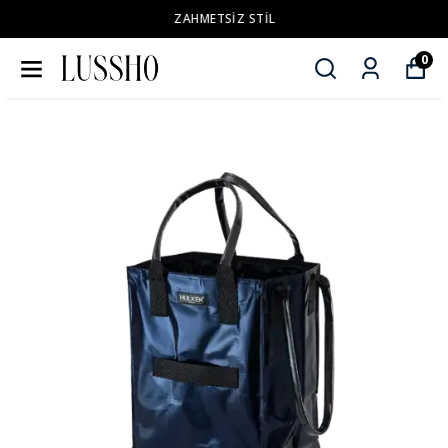
ZAHMETSİZ STİL
0