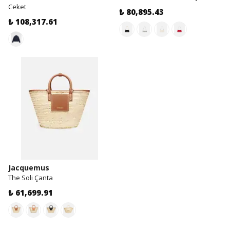
Ceket
₺ 80,895.43
₺ 108,317.61
Jacquemus
The Soli Çanta
₺ 61,699.91