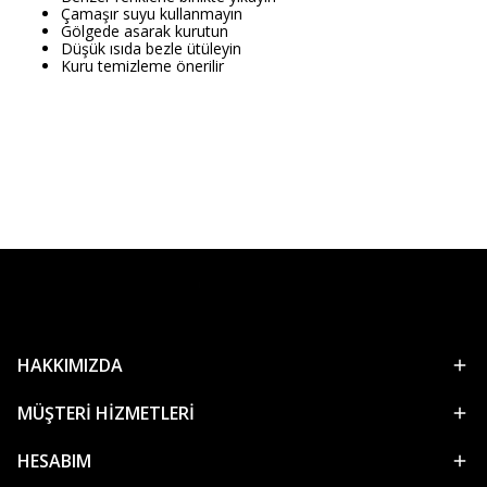
Çamaşır suyu kullanmayın
Gölgede asarak kurutun
Düşük ısıda bezle ütüleyin
Kuru temizleme önerilir
HAKKIMIZDA
MÜŞTERİ HİZMETLERİ
HESABIM