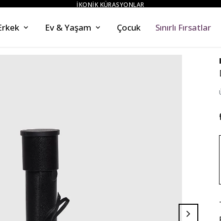
ZAHMETSİZ STİL
Erkek
Ev & Yaşam
Çocuk
Sınırlı Fırsatlar