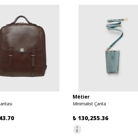
Métier
Çantası
Minimalist Çanta
43.70
₺ 130,255.36