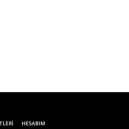
TLERİ
HESABIM