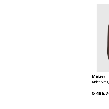
Métier
Rider Sırt 
₺ 486,7