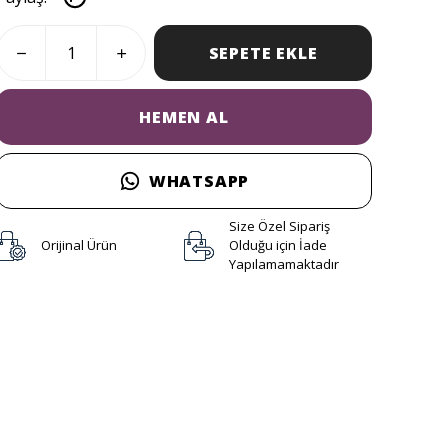
Paylaş
:
SEPETE EKLE
HEMEN AL
WHATSAPP
Size Özel Sipariş
Orijinal Ürün
Olduğu için İade
Yapılamamaktadır