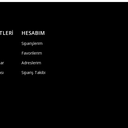
TLERİ
HESABIM
Siparişlerim
Favorilerim
ar
Adreslerim
ası
Sipariş Takibi