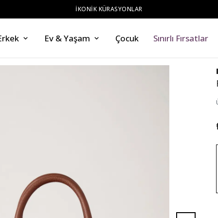
ZAHMETSİZ STİL
Erkek
Ev & Yaşam
Çocuk
Sınırlı Fırsatlar