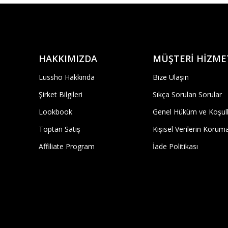
HAKKIMIZDA
MÜŞTERİ HİZME
Lussho Hakkında
Bize Ulaşın
Şirket Bilgileri
Sıkça Sorulan Sorular
Lookbook
Genel Hüküm ve Koşull
Toptan Satış
Kişisel Verilerin Korum
Affiliate Program
İade Politikası