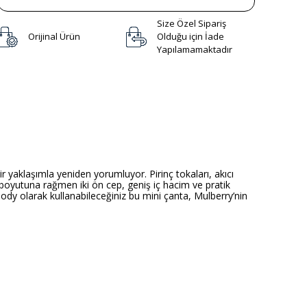
Size Özel Sipariş
Orijinal Ürün
Olduğu için İade
Yapılamamaktadır
aklaşımla yeniden yorumluyor. Pirinç tokaları, akıcı
 boyutuna rağmen iki ön cep, geniş iç hacim ve pratik
ssbody olarak kullanabileceğiniz bu mini çanta, Mulberry’nin