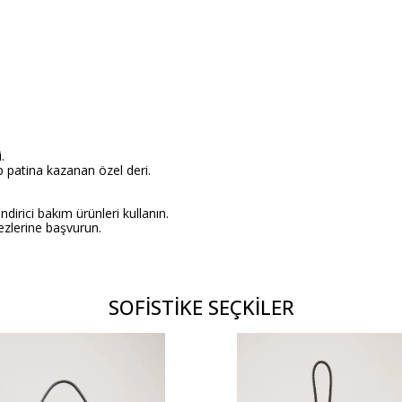
.
 patina kazanan özel deri.
dirici bakım ürünleri kullanın.
ezlerine başvurun.
SOFİSTİKE SEÇKİLER