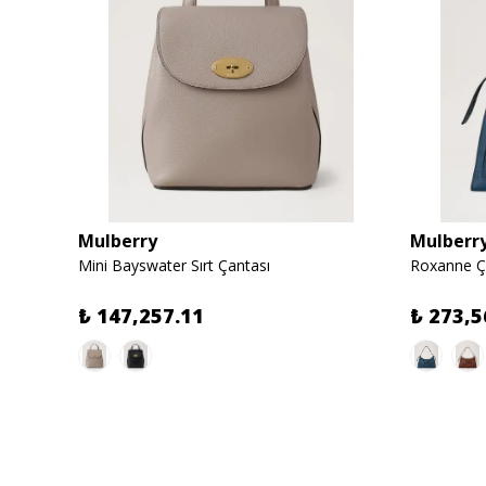
Mulberry
Mulberr
Mini Bayswater Sırt Çantası
Roxanne Ç
₺ 147,257.11
₺ 273,5