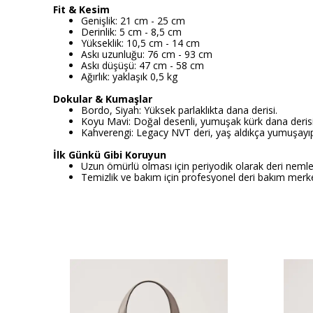
Fit & Kesim
Genişlik: 21 cm - 25 cm
Derinlik: 5 cm - 8,5 cm
Yükseklik: 10,5 cm - 14 cm
Askı uzunluğu: 76 cm - 93 cm
Askı düşüşü: 47 cm - 58 cm
Ağırlık: yaklaşık 0,5 kg
Dokular & Kumaşlar
Bordo, Siyah: Yüksek parlaklıkta dana derisi.
Koyu Mavi: Doğal desenli, yumuşak kürk dana derisi
Kahverengi: Legacy NVT deri, yaş aldıkça yumuşayıp
İlk Günkü Gibi Koruyun
Uzun ömürlü olması için periyodik olarak deri nemlen
Temizlik ve bakım için profesyonel deri bakım merk