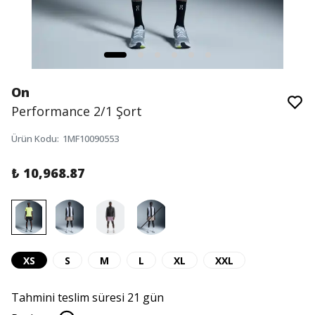
On
Performance 2/1 Şort
Ürün Kodu
:
1MF10090553
₺ 10,968.87
XS
S
M
L
XL
XXL
Tahmini teslim süresi 21 gün