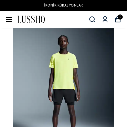
İKONİK KÜRASYONLAR
0