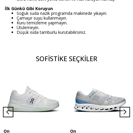
İlk Günkü Gibi Koruyun
Soğuk suda nazik programda makinede yıkayın.
Çamaşır suyu kullanmayın.
Kuru temizleme yapmayın.
Ütülemeyin.
Düşük ısıda tamburlu kurutabilirsiniz.
SOFİSTİKE SEÇKİLER
On
On