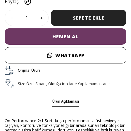
Paylaş
:
SEPETE EKLE
HEMEN AL
WHATSAPP
Orijinal Ürün
Size Özel Sipariş Olduğu için İade Yapılamamaktadır
Ürün Açıklaması
On Performance 2/1 Şort, koşu performansınızı üst seviyeye
taşıyan, konforu ve fonksiyonelliği bir arada sunan teknolojik bir
parçadır. Ultra hafif kumaşı, dört yönlü esnekliği ve hızlı kuruyan