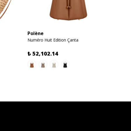
Polène
Polèn
Numéro Huit Edition Çanta
Numéro
₺ 52,102.14
₺ 46,