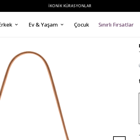
ZAHMETSİZ STİL
Erkek
Ev & Yaşam
Çocuk
Sınırlı Fırsatlar