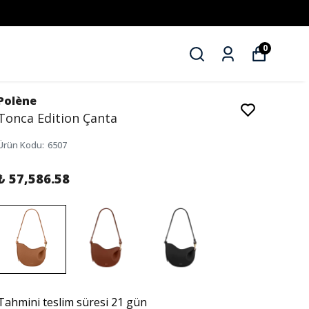
0
Polène
Tonca Edition Çanta
Ürün Kodu
:
6507
₺ 57,586.58
Tahmini teslim süresi 21 gün