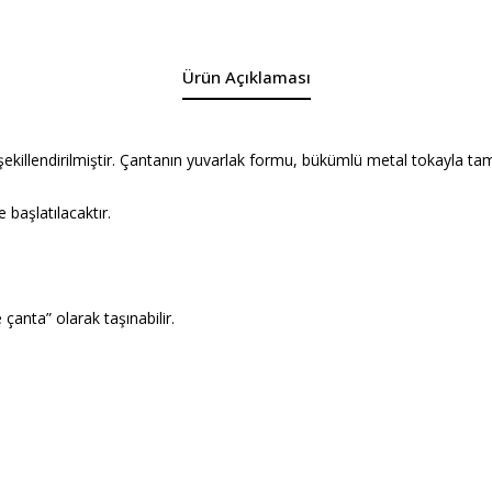
Ürün Açıklaması
ekillendirilmiştir. Çantanın yuvarlak formu, bükümlü metal tokayla t
 başlatılacaktır.
çanta” olarak taşınabilir.