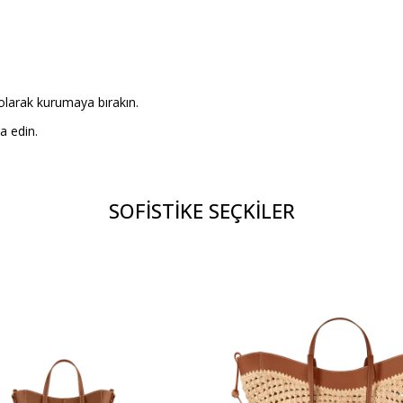
 olarak kurumaya bırakın.
a edin.
SOFİSTİKE SEÇKİLER