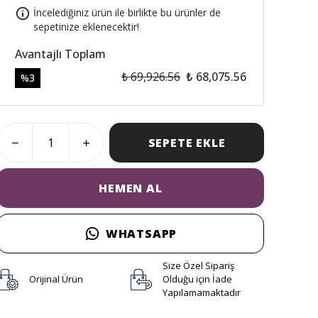
İncelediğiniz ürün ile birlikte bu ürünler de
sepetinize eklenecektir!
Avantajlı Toplam
₺ 69,926.56
₺ 68,075.56
%
3
SEPETE EKLE
HEMEN AL
WHATSAPP
Size Özel Sipariş
Orijinal Ürün
Olduğu için İade
Yapılamamaktadır