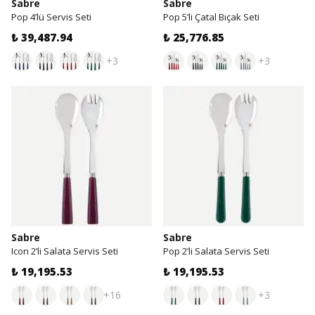
Sabre
Sabre
Pop 4’lü Servis Seti
Pop 5’li Çatal Bıçak Seti
₺ 39,487.94
₺ 25,776.85
+3
+3
Sabre
Sabre
Icon 2’li Salata Servis Seti
Pop 2’li Salata Servis Seti
₺ 19,195.53
₺ 19,195.53
+16
+3