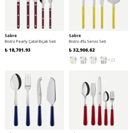
Sabre
Sabre
Bistro Pearly Çatal Bıçak Seti
Bistro 4’lü Servis Seti
₺ 18,701.93
₺ 32,906.62
+22