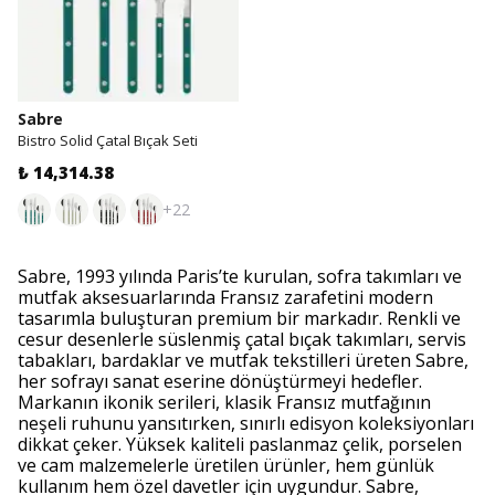
Sabre
Bistro Solid Çatal Bıçak Seti
₺ 14,314.38
+22
Sabre, 1993 yılında Paris’te kurulan, sofra takımları ve
mutfak aksesuarlarında Fransız zarafetini modern
tasarımla buluşturan premium bir markadır. Renkli ve
cesur desenlerle süslenmiş çatal bıçak takımları, servis
tabakları, bardaklar ve mutfak tekstilleri üreten Sabre,
her sofrayı sanat eserine dönüştürmeyi hedefler.
Markanın ikonik serileri, klasik Fransız mutfağının
neşeli ruhunu yansıtırken, sınırlı edisyon koleksiyonları
dikkat çeker. Yüksek kaliteli paslanmaz çelik, porselen
ve cam malzemelerle üretilen ürünler, hem günlük
kullanım hem özel davetler için uygundur. Sabre,