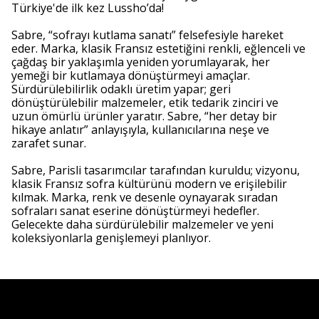
Türkiye'de ilk kez Lussho’da!
Sabre, “sofrayı kutlama sanatı” felsefesiyle hareket
eder. Marka, klasik Fransız estetiğini renkli, eğlenceli ve
çağdaş bir yaklaşımla yeniden yorumlayarak, her
yemeği bir kutlamaya dönüştürmeyi amaçlar.
Sürdürülebilirlik odaklı üretim yapar; geri
dönüştürülebilir malzemeler, etik tedarik zinciri ve
uzun ömürlü ürünler yaratır. Sabre, “her detay bir
hikaye anlatır” anlayışıyla, kullanıcılarına neşe ve
zarafet sunar.
Sabre, Parisli tasarımcılar tarafından kuruldu; vizyonu,
klasik Fransız sofra kültürünü modern ve erişilebilir
kılmak. Marka, renk ve desenle oynayarak sıradan
sofraları sanat eserine dönüştürmeyi hedefler.
Gelecekte daha sürdürülebilir malzemeler ve yeni
koleksiyonlarla genişlemeyi planlıyor.