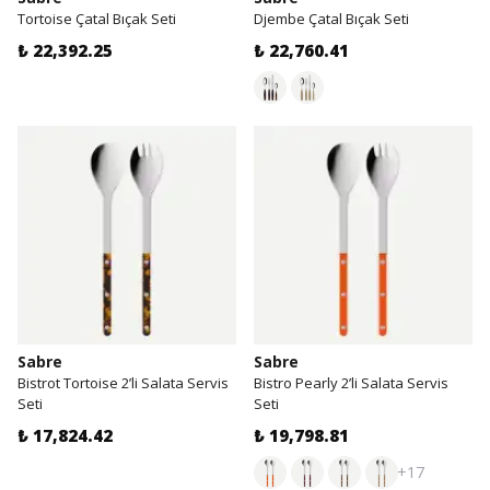
Tortoise Çatal Bıçak Seti
Djembe Çatal Bıçak Seti
₺ 22,392.25
₺ 22,760.41
Sabre
Sabre
Bistrot Tortoise 2’li Salata Servis
Bistro Pearly 2’li Salata Servis
Seti
Seti
₺ 17,824.42
₺ 19,798.81
+17