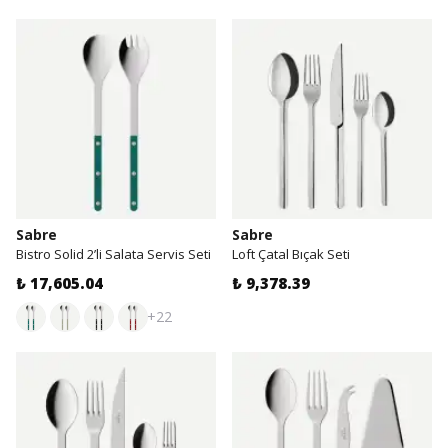
Sabre
Sabre
Bistro Solid 2’li Salata Servis Seti
Loft Çatal Bıçak Seti
₺ 17,605.04
₺ 9,378.39
+22