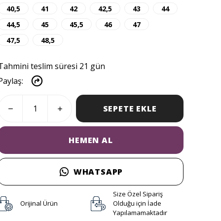
40,5
41
42
42,5
43
44
44,5
45
45,5
46
47
47,5
48,5
Tahmini teslim süresi 21 gün
Paylaş
:
SEPETE EKLE
HEMEN AL
WHATSAPP
Size Özel Sipariş
Orijinal Ürün
Olduğu için İade
Yapılamamaktadır