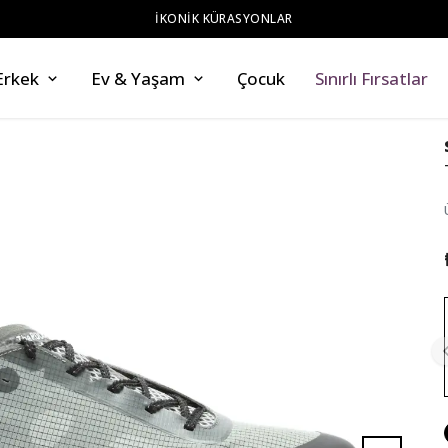
ZAHMETSİZ STİL
Erkek
Ev & Yaşam
Çocuk
Sınırlı Fırsatlar