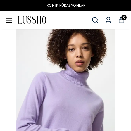
İKONİK KÜRASYONLAR
0