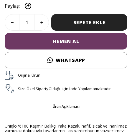
Paylaş
:
SEPETE EKLE
HEMEN AL
WHATSAPP
Orijinal Ürün
Size Özel Sipariş Olduğu için İade Yapılamamaktadır
Ürün Açıklaması
Uniqlo %100 Kaşmir Balıkçı Yaka Kazak, hafif, sıcak ve inanılmaz
yumuşak dokusuyla tasarlanmış, kış gardırobunun vazgeçilmez