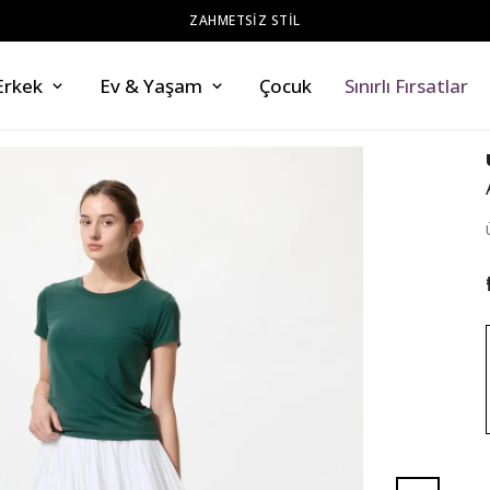
ZAHMETSİZ STİL
Erkek
Ev & Yaşam
Çocuk
Sınırlı Fırsatlar