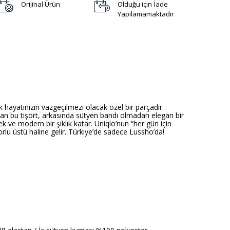
Orijinal Ürün
Olduğu için İade
Yapılamamaktadır
hayatınızın vazgeçilmezi olacak özel bir parçadır.
yan bu tişört, arkasında sütyen bandı olmadan elegan bir
 ve modern bir şıklık katar. Uniqlo’nun “her gün için
lu üstü haline gelir. Türkiye’de sadece Lussho’da!