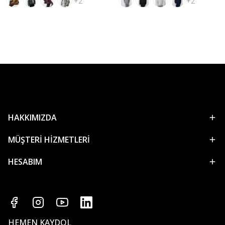
+2
+2
HAKKIMIZDA
MÜŞTERİ HİZMETLERİ
HESABIM
HEMEN KAYDOL